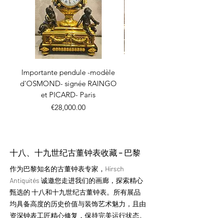
Importante pendule -modèle
Pendule squelette Empire 
d'OSMOND- signée RAINGO
char de la fidélité" modèl
et PICARD- Paris
價格
€28,000.00
十八、十九世纪古董钟表收藏 – 巴黎
作为巴黎知名的古董钟表专家，Hirsch
Antiquités 诚邀您走进我们的画廊，探索精心
甄选的 十八和十九世纪古董钟表。所有展品
均具备高度的历史价值与装饰艺术魅力，且由
资深钟表工匠精心修复，保持完美运行状态。